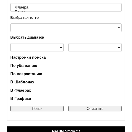
Выбрать что-то
Выбрать диапазон
Настройки поиска
По убыванию
По возрастанию
В Шаблонах
В Флаерах
В Графике
НАШИ УСЛУГИ