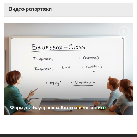
Видео-репортажи
Формула Бауэрсокса-Клосса в логистике