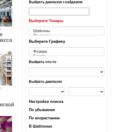
Выбрать диапазон слайдером
Выберите Товары
и
е
ласса
Выберите Графику
Выбрать что-то
Выбрать диапазон
и
Настройки поиска
еской
По убыванию
По возрастанию
В Шаблонах