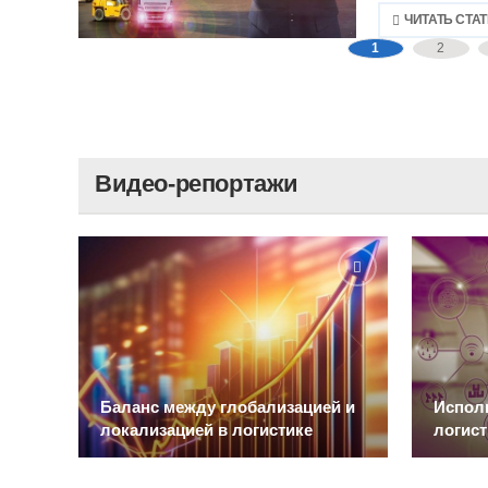
ЧИТАТЬ СТА
1
2
Видео-репортажи
Баланс между глобализацией и
Исполь
локализацией в логистике
логист