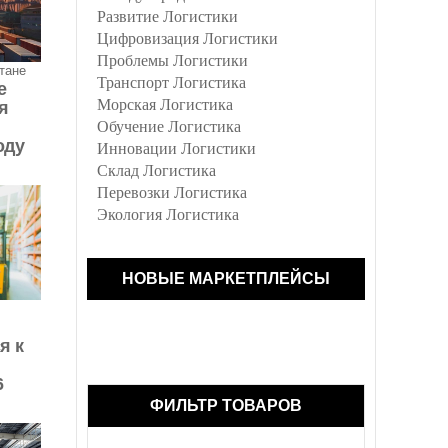
Развитие Логистики
Цифровизация Логистики
Проблемы Логистики
тане
Транспорт Логистика
е
Морская Логистика
я
Обучение Логистика
оду
Инновации Логистики
Склад Логистика
Перевозки Логистика
Экология Логистика
НОВЫЕ МАРКЕТПЛЕЙСЫ
я к
6
ФИЛЬТР ТОВАРОВ