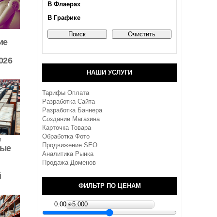
В Флаерах
В Графике
ие
026
НАШИ УСЛУГИ
Тарифы Оплата
Разработка Сайта
Разработка Баннера
Создание Магазина
Карточка Товара
Обработка Фото
и
Продвижение SEO
ные
Аналитика Рынка
Продажа Доменов
й
ФИЛЬТР ПО ЦЕНАМ
0.00 - 5.000