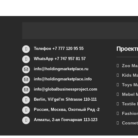
Проек
Телефон +7 777 120 95 55
WhatsApp +7 747 957 81 57
Zoo Ma
info@holdingmarketplace.ru
Kids Ma
info@holdingmarketplace.info
Toys M
info@globalbusinessproject.com
Mebel 
Berlin, Vil'gel'm Shtrasse 110-111
Textile
Россия, Москва, Охотный Ряд -2
Fashio
Алматы, 2-ая Гончарная 113-123
Cosmet