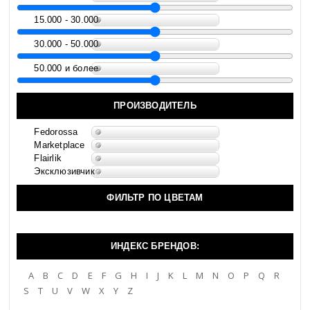
15.000 - 30.000
30.000 - 50.000
50.000 и более
ПРОИЗВОДИТЕЛЬ
Fedorossa
Marketplace
Flairlik
Эксклюзивчик
ФИЛЬТР ПО ЦВЕТАМ
ИНДЕКС БРЕНДОВ:
A
B
C
D
E
F
G
H
I
J
K
L
M
N
O
P
Q
R
S
T
U
V
W
X
Y
Z