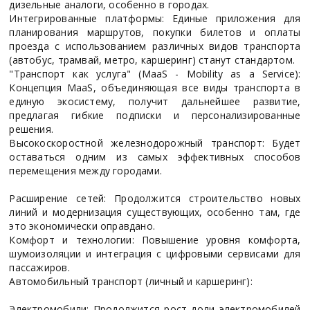
дизельные аналоги, особенно в городах.
Интегрированные платформы: Единые приложения для
планирования маршрутов, покупки билетов и оплаты
проезда с использованием различных видов транспорта
(автобус, трамвай, метро, каршеринг) станут стандартом.
"Транспорт как услуга" (MaaS - Mobility as a Service):
Концепция MaaS, объединяющая все виды транспорта в
единую экосистему, получит дальнейшее развитие,
предлагая гибкие подписки и персонализированные
решения.
Высокоскоростной железнодорожный транспорт: Будет
оставаться одним из самых эффективных способов
перемещения между городами.
Расширение сетей: Продолжится строительство новых
линий и модернизация существующих, особенно там, где
это экономически оправдано.
Комфорт и технологии: Повышение уровня комфорта,
шумоизоляции и интеграция с цифровыми сервисами для
пассажиров.
Автомобильный транспорт (личный и каршеринг):
Электромобили: Продолжится рост доли электромобилей