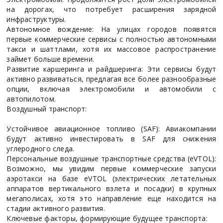
на дорогах, что потребует расширения зарядной
инфраструктуры.
Автономное вождение: На улицах городов появятся
первые коммерческие сервисы с полностью автономными
такси и шаттлами, хотя их массовое распространение
займет больше времени.
Развитие каршеринга и райдшеринга: Эти сервисы будут
активно развиваться, предлагая все более разнообразные
опции, включая электромобили и автомобили с
автопилотом.
Воздушный транспорт:
Устойчивое авиационное топливо (SAF): Авиакомпании
будут активно инвестировать в SAF для снижения
углеродного следа.
Персональные воздушные транспортные средства (eVTOL):
Возможно, мы увидим первые коммерческие запуски
аэротакси на базе eVTOL (электрических летательных
аппаратов вертикального взлета и посадки) в крупных
мегаполисах, хотя это направление еще находится на
стадии активного развития.
Ключевые факторы, формирующие будущее транспорта: