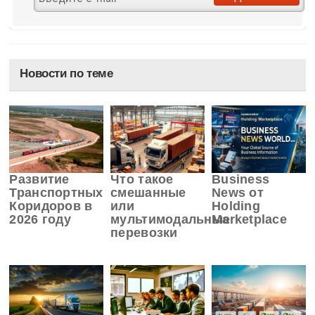
Новости по теме
Развитие
Что такое
Business
Транспортных
смешанные
News от
Коридоров в
или
Holding
2026 году
мультимодальные
Marketplace
перевозки