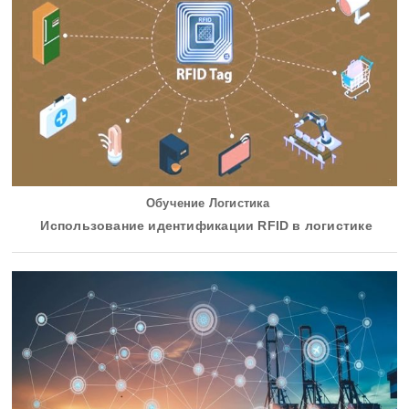
Обучение Логистика
Использование идентификации RFID в логистике