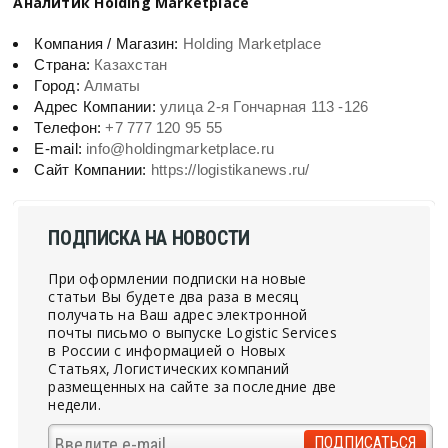
Аналитик Holding Marketplace
Компания / Магазин:
Holding Marketplace
Страна:
Казахстан
Город:
Алматы
Адрес Компании:
улица 2-я Гончарная 113 -126
Телефон:
+7 777 120 95 55
E-mail:
info@holdingmarketplace.ru
Сайт Компании:
https://logistikanews.ru/
ПОДПИСКА НА НОВОСТИ
При оформлении подписки на новые
статьи Вы будете два раза в месяц
получать на Ваш адрес электронной
почты письмо о выпуске Logistic Services
в России с информацией о Новых
Статьях, Логистических компаний
размещенных на сайте за последние две
недели.