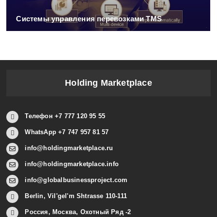
Системы управления перевозками TMS
Holding Marketplace
Телефон +7 777 120 95 55
WhatsApp +7 747 957 81 57
info@holdingmarketplace.ru
info@holdingmarketplace.info
info@globalbusinessproject.com
Berlin, Vil'gel'm Shtrasse 110-111
Россия, Москва, Охотный Ряд -2