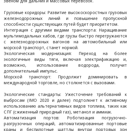
звеном для дальних и массовых перевозок.
Грузовые коридоры: Развитие высокоскоростных грузовых
железнодорожных линий и повышение пропускной
способности существующих путей будет приоритетом.
Интеграция с другими видами транспорта: Наращивание
мультимодальных хабов, где грузы быстро перегружаются
с железнодорожных вагонов на автомобильный или
морской транспорт, станет нормой.
Экологическая модернизация: Переход на более
экологичные виды тяги, включая электрификацию и,
возможно, использование водорода, получит
дополнительный импульс.
Морской транспорт: Продолжит доминировать в
международной торговле, но столкнется с вызовами.
Экологические стандарты: Ужесточение требований к
выбросам (IMO 2020 и далее) подтолкнет к активному
использованию альтернативных видов топлива, таких как
СПГ (сжиженный природный газ), метанол и аммиак.
Автоматизация портов: Роботизация погрузочно-
разгрузочных операций, автоматизированные портовые
краны и беспилотные шаттлы внутри портовых зон