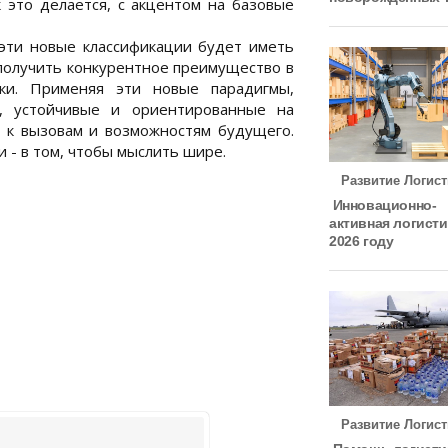
к это делается, с акцентом на базовые
 эти новые классификации будет иметь
получить конкурентное преимущество в
ки. Применяя эти новые парадигмы,
, устойчивые и ориентированные на
ы к вызовам и возможностям будущего.
 - в том, чтобы мыслить шире.
Развитие Логист
Инновационно-
активная логисти
2026 году
Развитие Логист