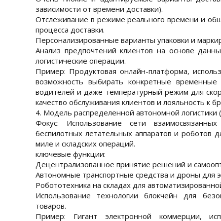
зависимости от времени доставки).
Отслеживание в режиме реального времени и общ
процесса доставки.
Персонализированные варианты упаковки и маркир
Анализ предпочтений клиентов на основе данн
логистические операции.
Пример: Продуктовая онлайн-платформа, исполь
возможность выбирать конкретные временные 
водителей и даже температурный режим для ско
качество обслуживания клиентов и лояльность к бр
4. Модель распределенной автономной логистики 
Фокус: Использование сети взаимосвязанных
беспилотных летательных аппаратов и роботов д
миле и складских операций.
ключевые функции:
Децентрализованное принятие решений и самоопт
Автономные транспортные средства и дроны для э
Робототехника на складах для автоматизированной
Использование технологии блокчейн для безо
товаров.
Пример: Гигант электронной коммерции, ис