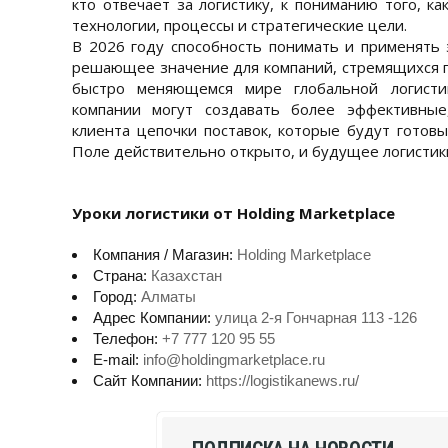
кто отвечает за логистику, к пониманию того, ка
технологии, процессы и стратегические цели.
В 2026 году способность понимать и применять
решающее значение для компаний, стремящихся 
быстро меняющемся мире глобальной логисти
компании могут создавать более эффективные
клиента цепочки поставок, которые будут готов
Поле действительно открыто, и будущее логистики
Уроки логистики от Holding Marketplace
Компания / Магазин:
Holding Marketplace
Страна:
Казахстан
Город:
Алматы
Адрес Компании:
улица 2-я Гончарная 113 -126
Телефон:
+7 777 120 95 55
E-mail:
info@holdingmarketplace.ru
Сайт Компании:
https://logistikanews.ru/