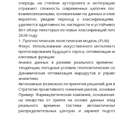
очередь на степени аутсорсинга и интеграции
отражают сложность современных цепочек пост
взаимосвязанными, основанными на данных и клие
вероятно, увидим переход к классификациям
уделяется адаптивности, наглядности и устойчивос
Вот обзор некоторых из новых классификаций логи
2026 году:
1. Прогностическая логистическая модель (PLM):
Фокус: Использование искусственного интеллект
прогнозирования будущего спроса, оптимизации м
ключевые функции:
Анализ данных в режиме реального времени 
тенденции, погодные условия, геополитические со
Динамическая оптимизация маршрутов и управл
аналитики.
Автономные возможности принятия решений для в
Стратегии проактивного снижения рисков, основа
Пример: Фармацевтическая компания, основанная 
на лекарства от гриппа на основе данных эпи
реального времени. Система автоматичес
распределительных центрах и заранее подгот