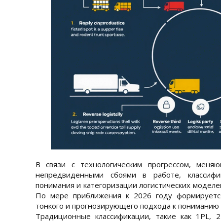
В связи с технологическим прогрессом, меня
непредвиденными сбоями в работе, классиф
понимания и категоризации логистических моделей
По мере приближения к 2026 году формируетс
тонкого и прогнозирующего подхода к пониманию п
Традиционные классификации, такие как 1PL, 