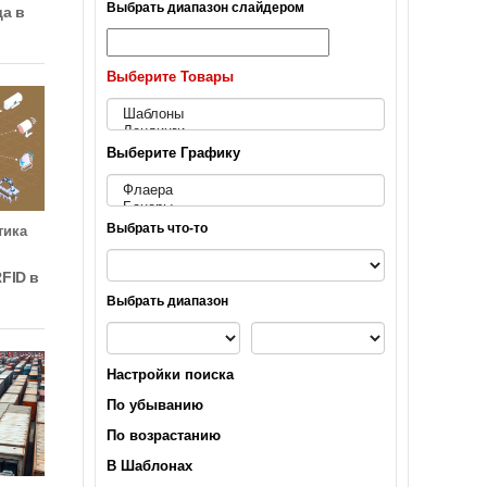
Выбрать диапазон слайдером
да в
Выберите Товары
Выберите Графику
Выбрать что-то
тика
FID в
Выбрать диапазон
Настройки поиска
По убыванию
По возрастанию
В Шаблонах