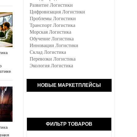
Развитие Логистики
Цифровизация Логистики
Проблемы Логистики
Транспорт Логистика
Морская Логистика
Обучение Логистика
Инновации Логистики
Склад Логистика
тика
Перевозки Логистика
Экология Логистика
о
стике
НОВЫЕ МАРКЕТПЛЕЙСЫ
ФИЛЬТР ТОВАРОВ
тика
ения