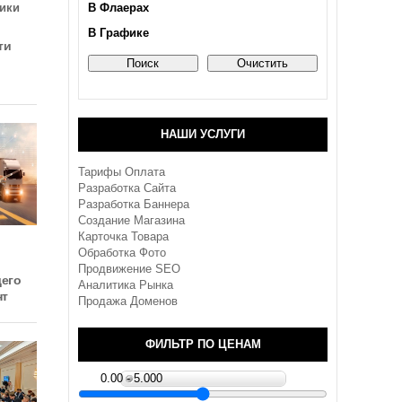
ики
В Флаерах
В Графике
ти
НАШИ УСЛУГИ
Тарифы Оплата
Разработка Сайта
Разработка Баннера
Создание Магазина
Карточка Товара
Обработка Фото
Продвижение SEO
его
Аналитика Рынка
нт
Продажа Доменов
ФИЛЬТР ПО ЦЕНАМ
0.00 - 5.000