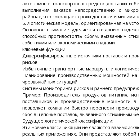
автономных транспортных средств доставки и б
выполнения заказов непосредственно с микро
районах, что сокращает сроки доставки и минимиз
5. Логистическая модель, ориентированная на усто
Основное внимание уделяется созданию надежн
способных противостоять сбоям, вызванным сти
событиями или экономическими спадами.
ключевые функции:
Диверсифицированные источники поставок и про
рисков.
Избыточные транспортные маршруты и логистичес
Планирование производственных мощностей на с
чрезвычайных ситуаций.
Системы мониторинга рисков и раннего предупреж
Пример: Производитель продуктов питания, ис
поставщиков и производственные мощности в р
позволяет компании быстро перенести производ
сбоя в цепочке поставок, вызванного стихийным б
Будущее логистической классификации:
Эти новые классификации не являются взаимоискл
реальных приложениях. Они представляют собой п