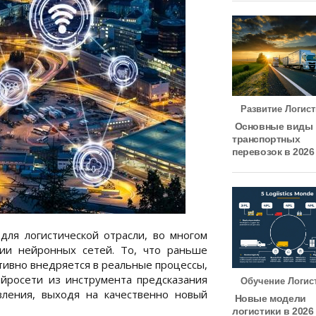
Развитие Логист
Основные виды
транспортных
перевозок в 2026
ля логистической отрасли, во многом
ции нейронных сетей. То, что раньше
тивно внедряется в реальные процессы,
ейросети из инструмента предсказания
Обучение Логис
вления, выходя на качественно новый
Новые модели
логистики в 2026