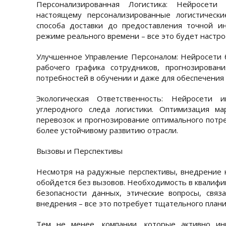
Персонализированная Логистика: Нейросети
настоящему персонализированные логистическ
способа доставки до предоставления точной и
режиме реального времени – все это будет настр
Улучшенное Управление Персоналом: Нейросети 
рабочего графика сотрудников, прогнозирован
потребностей в обучении и даже для обеспечения 
Экологическая Ответственность: Нейросети
углеродного следа логистики. Оптимизация м
перевозок и прогнозирование оптимального потре
более устойчивому развитию отрасли.
Вызовы и Перспективы
Несмотря на радужные перспективы, внедрение н
обойдется без вызовов. Необходимость в квалифи
безопасности данных, этические вопросы, связ
внедрения – все это потребует тщательного плани
Тем не менее, компании, которые активно ин