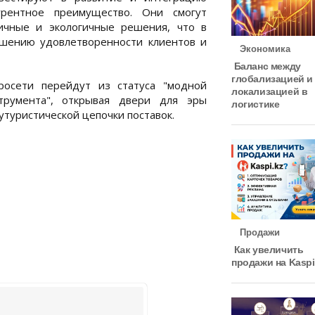
урентное преимущество. Они смогут
ичные и экологичные решения, что в
ышению удовлетворенности клиентов и
Экономика
Баланс между
глобализацией и
росети перейдут из статуса "модной
локализацией в
трумента", открывая двери для эры
логистике
туристической цепочки поставок.
Продажи
Как увеличить
продажи на Kaspi