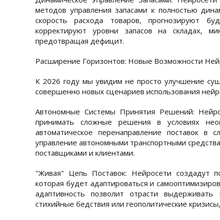
методов управления запасами к полностью дина
скорость расхода товаров, прогнозируют бу
корректируют уровни запасов на складах, м
предотвращая дефицит.
Расширение Горизонтов: Новые Возможности Нейр
К 2026 году мы увидим не просто улучшение су
совершенно новых сценариев использования нейр
Автономные Системы Принятия Решений: Нейро
принимать сложные решения в условиях нео
автоматическое перенаправление поставок в с
управление автономными транспортными средства
поставщиками и клиентами.
"Живая" Цепь Поставок: Нейросети создадут п
которая будет адаптироваться и самооптимизиров
адаптивность позволит отрасти выдерживать 
стихийные бедствия или геополитические кризисы,