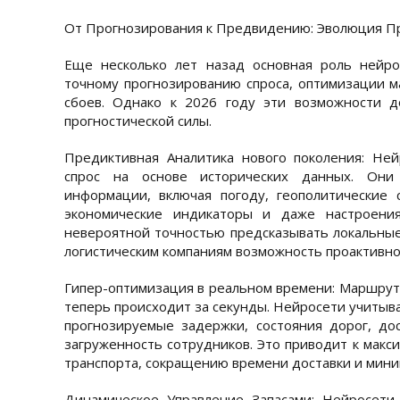
От Прогнозирования к Предвидению: Эволюция 
Еще несколько лет назад основная роль нейро
точному прогнозированию спроса, оптимизации 
сбоев. Однако к 2026 году эти возможности д
прогностической силы.
Предиктивная Аналитика нового поколения: Не
спрос на основе исторических данных. Они
информации, включая погоду, геополитические 
экономические индикаторы и даже настроения
невероятной точностью предсказывать локальные 
логистическим компаниям возможность проактивно
Гипер-оптимизация в реальном времени: Маршрути
теперь происходит за секунды. Нейросети учитыва
прогнозируемые задержки, состояния дорог, до
загруженность сотрудников. Это приводит к макс
транспорта, сокращению времени доставки и мини
Динамическое Управление Запасами: Нейросети