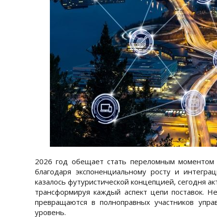
2026 год обещает стать переломным моментом д
благодаря экспоненциальному росту и интегра
казалось футуристической концепцией, сегодня ак
трансформируя каждый аспект цепи поставок. Н
превращаются в полноправных участников упра
уровень.