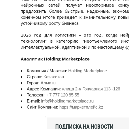
нейронных сетей, получат неоспоримое конк
предложить более быстрые, надежные, эконом
конечном итоге приведет к значительному пов
устойчивому росту бизнеса.
2026 год для логистики – это год, когда ней
технологии" в категорию "неотъемлемого инс
интеллектуальной, адаптивной и по-настоящему фу
Аналитик Holding Marketplace
Компания / Магазин:
Holding Marketplace
Страна:
Казахстан
Город:
Алматы
Адрес Компании:
улица 2-я Гончарная 113 -126
Телефон:
+7 777 120 95 55
E-mail:
info@holdingmarketplace.ru
Сайт Компании:
https://маркетплейс.kz
ПОДПИСКА НА НОВОСТИ