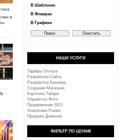
В Шаблонах
тика
В Флаерах
зки в
ты
В Графике
НАШИ УСЛУГИ
Тарифы Оплата
Разработка Сайта
Разработка Баннера
Создание Магазина
ty
Карточка Товара
Обработка Фото
Продвижение SEO
Аналитика Рынка
Продажа Доменов
ФИЛЬТР ПО ЦЕНАМ