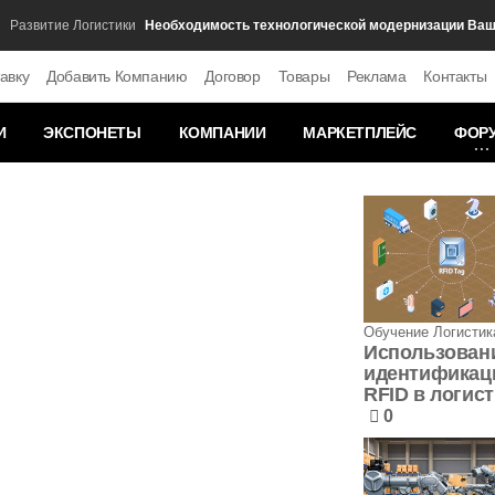
Необходимость технологической модернизации Вашего
звитие Логистики
авку
Добавить Компанию
Договор
Товары
Реклама
Контакты
И
ЭКСПОНЕТЫ
КОМПАНИИ
МАРКЕТПЛЕЙС
ФОР
Обучение Логистик
Использован
идентификац
RFID в логис
0