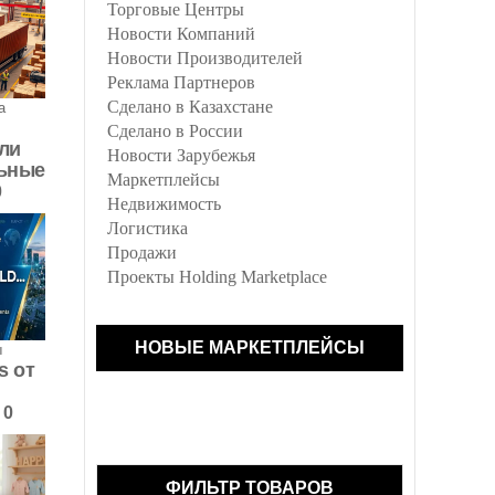
Торговые Центры
Новости Компаний
Новости Производителей
Реклама Партнеров
Сделано в Казахстане
а
Сделано в России
ли
Новости Зарубежья
ьные
Маркетплейсы
0
Недвижимость
Логистика
Продажи
Проекты Holding Marketplace
НОВЫЕ МАРКЕТПЛЕЙСЫ
ы
s от
0
ФИЛЬТР ТОВАРОВ