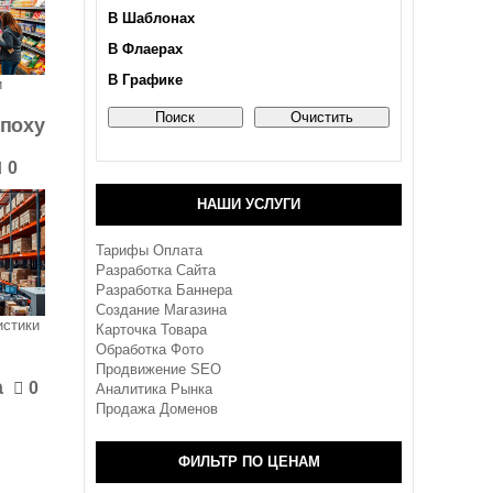
В Шаблонах
В Флаерах
В Графике
и
эпоху
0
НАШИ УСЛУГИ
Тарифы Оплата
Разработка Сайта
Разработка Баннера
Создание Магазина
истики
Карточка Товара
Обработка Фото
Продвижение SEO
а
0
Аналитика Рынка
Продажа Доменов
ФИЛЬТР ПО ЦЕНАМ