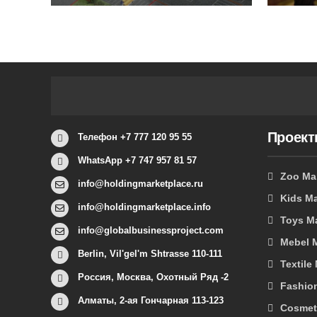
Проек
Телефон +7 777 120 95 55
WhatsApp +7 747 957 81 57
Zoo Ma
info@holdingmarketplace.ru
Kids Ma
info@holdingmarketplace.info
Toys M
info@globalbusinessproject.com
Mebel 
Berlin, Vil'gel'm Shtrasse 110-111
Textile
Россия, Москва, Охотный Ряд -2
Fashio
Алматы, 2-ая Гончарная 113-123
Cosmet