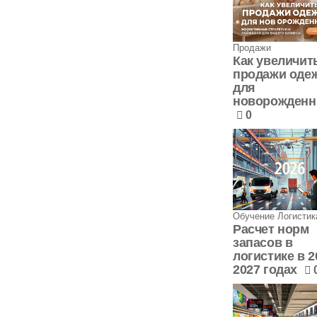
Продажи
Как увеличит
продажи оде
для
новорожденн
0
Обучение Логистик
Расчет норм
запасов в
логистике в 2
2027 годах