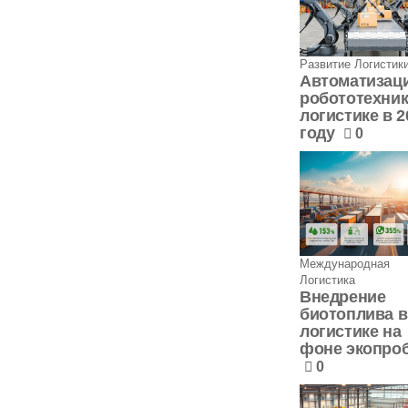
Развитие Логистик
Автоматизац
робототехник
логистике в 2
году
0
Международная
Логистика
Внедрение
биотоплива в
логистике на
фоне экопро
0