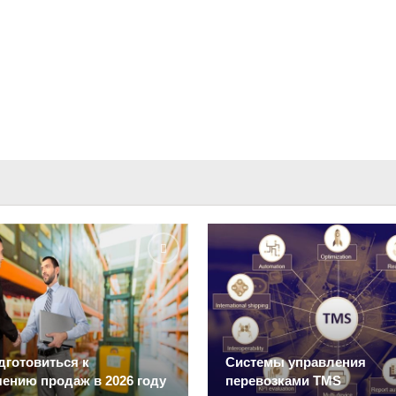
дготовиться к
Системы управления
ению продаж в 2026 году
перевозками TMS