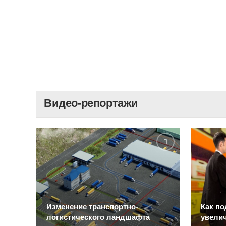
Видео-репортажи
Изменение транспортно-
Как по
логистического ландшафта
увелич