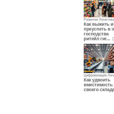
Развитие Логистик
Как выжить и
преуспеть в 
господства
ритейл гиг...
Цифровизация Лог
Как удвоить
вместимость
своего склад