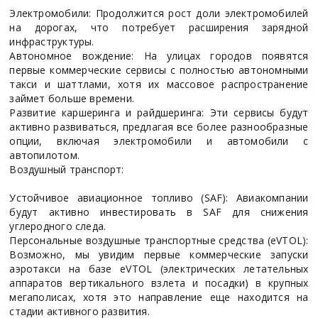
Электромобили: Продолжится рост доли электромобилей
на дорогах, что потребует расширения зарядной
инфраструктуры.
Автономное вождение: На улицах городов появятся
первые коммерческие сервисы с полностью автономными
такси и шаттлами, хотя их массовое распространение
займет больше времени.
Развитие каршеринга и райдшеринга: Эти сервисы будут
активно развиваться, предлагая все более разнообразные
опции, включая электромобили и автомобили с
автопилотом.
Воздушный транспорт:
Устойчивое авиационное топливо (SAF): Авиакомпании
будут активно инвестировать в SAF для снижения
углеродного следа.
Персональные воздушные транспортные средства (eVTOL):
Возможно, мы увидим первые коммерческие запуски
аэротакси на базе eVTOL (электрических летательных
аппаратов вертикального взлета и посадки) в крупных
мегаполисах, хотя это направление еще находится на
стадии активного развития.