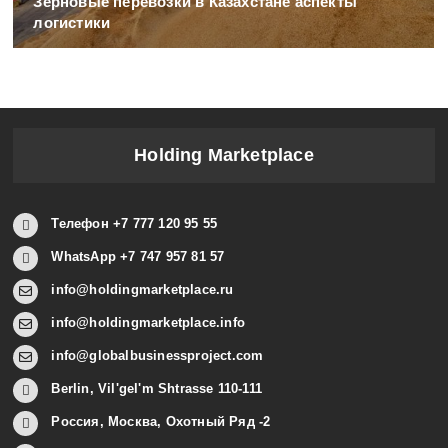
Зерновые перевозки в Казахстане аспекты
логистики
Holding Marketplace
Телефон +7 777 120 95 55
WhatsApp +7 747 957 81 57
info@holdingmarketplace.ru
info@holdingmarketplace.info
info@globalbusinessproject.com
Berlin, Vil'gel'm Shtrasse 110-111
Россия, Москва, Охотный Ряд -2