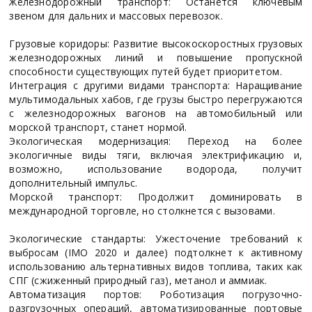
Железнодорожный транспорт: Останется ключевым
звеном для дальних и массовых перевозок.
Грузовые коридоры: Развитие высокоскоростных грузовых
железнодорожных линий и повышение пропускной
способности существующих путей будет приоритетом.
Интеграция с другими видами транспорта: Наращивание
мультимодальных хабов, где грузы быстро перегружаются
с железнодорожных вагонов на автомобильный или
морской транспорт, станет нормой.
Экологическая модернизация: Переход на более
экологичные виды тяги, включая электрификацию и,
возможно, использование водорода, получит
дополнительный импульс.
Морской транспорт: Продолжит доминировать в
международной торговле, но столкнется с вызовами.
Экологические стандарты: Ужесточение требований к
выбросам (IMO 2020 и далее) подтолкнет к активному
использованию альтернативных видов топлива, таких как
СПГ (сжиженный природный газ), метанол и аммиак.
Автоматизация портов: Роботизация погрузочно-
разгрузочных операций, автоматизированные портовые