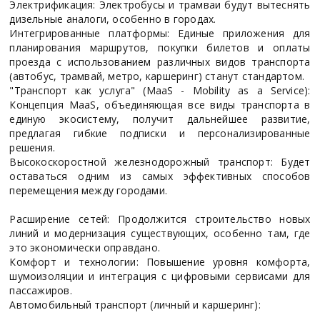
Электрификация: Электробусы и трамваи будут вытеснять
дизельные аналоги, особенно в городах.
Интегрированные платформы: Единые приложения для
планирования маршрутов, покупки билетов и оплаты
проезда с использованием различных видов транспорта
(автобус, трамвай, метро, каршеринг) станут стандартом.
"Транспорт как услуга" (MaaS - Mobility as a Service):
Концепция MaaS, объединяющая все виды транспорта в
единую экосистему, получит дальнейшее развитие,
предлагая гибкие подписки и персонализированные
решения.
Высокоскоростной железнодорожный транспорт: Будет
оставаться одним из самых эффективных способов
перемещения между городами.
Расширение сетей: Продолжится строительство новых
линий и модернизация существующих, особенно там, где
это экономически оправдано.
Комфорт и технологии: Повышение уровня комфорта,
шумоизоляции и интеграция с цифровыми сервисами для
пассажиров.
Автомобильный транспорт (личный и каршеринг):