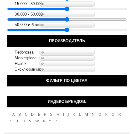
15.000 - 30.000
30.000 - 50.000
50.000 и более
ПРОИЗВОДИТЕЛЬ
Fedorossa
Marketplace
Flairlik
Эксклюзивчик
ФИЛЬТР ПО ЦВЕТАМ
ИНДЕКС БРЕНДОВ:
A
B
C
D
E
F
G
H
I
J
K
L
M
N
O
P
Q
R
S
T
U
V
W
X
Y
Z