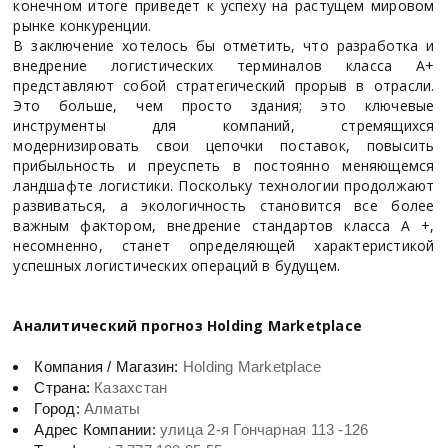
конечном итоге приведет к успеху на растущем мировом
рынке конкуренции.
В заключение хотелось бы отметить, что разработка и
внедрение логистических терминалов класса А+
представляют собой стратегический прорыв в отрасли.
Это больше, чем просто здания; это ключевые
инструменты для компаний, стремящихся
модернизировать свои цепочки поставок, повысить
прибыльность и преуспеть в постоянно меняющемся
ландшафте логистики. Поскольку технологии продолжают
развиваться, а экологичность становится все более
важным фактором, внедрение стандартов класса А +,
несомненно, станет определяющей характеристикой
успешных логистических операций в будущем.
Аналитический прогноз Holding Marketplace
Компания / Магазин:
Holding Marketplace
Страна:
Казахстан
Город:
Алматы
Адрес Компании:
улица 2-я Гончарная 113 -126