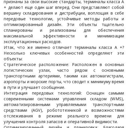
признаны за свои высокие стандарты, терминалы класса А
+ делают еще один шаг вперед. Они представляют собой
вершину складирования и дистрибуции, воплощая в себе
передовые технологии, устойчивые методы работы и
оптимизированный дизайн. Эти объекты тщательно
спланированы и реализованы для обеспечения
максимальной эффективности и минимизации
эксплуатационных расходов.
Итак, что же именно отличает терминалы класса А +?
Несколько ключевых особенностей определяют эти
объекты:
Стратегическое расположение: Расположен в основных
логистических узлах, часто рядом с основными
транспортными артериями, такими как автомагистрали,
аэропорты и морские порты, что сводит к минимуму время
в пути и улучшает сообщение.
Интеграция передовых технологий: Оснащен самыми
современными системами управления складом (WMS),
автоматизированными управляемыми транспортными
средствами (AGV), робототехникой и возможностями
отслеживания в режиме реального времени для
улучшения контроля запасов и оперативной видимости.
Оптимизированный дизайн и планировка: Благодаря