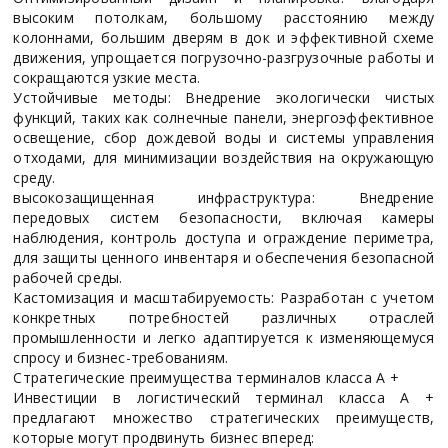
высоким потолкам, большому расстоянию между
колоннами, большим дверям в док и эффективной схеме
движения, упрощается погрузочно-разгрузочные работы и
сокращаются узкие места.
Устойчивые методы: Внедрение экологически чистых
функций, таких как солнечные панели, энергоэффективное
освещение, сбор дождевой воды и системы управления
отходами, для минимизации воздействия на окружающую
среду.
высокозащищенная инфраструктура: Внедрение
передовых систем безопасности, включая камеры
наблюдения, контроль доступа и ограждение периметра,
для защиты ценного инвентаря и обеспечения безопасной
рабочей среды.
Кастомизация и масштабируемость: Разработан с учетом
конкретных потребностей различных отраслей
промышленности и легко адаптируется к изменяющемуся
спросу и бизнес-требованиям.
Стратегические преимущества терминалов класса А +
Инвестиции в логистический терминал класса А +
предлагают множество стратегических преимуществ,
которые могут продвинуть бизнес вперед: