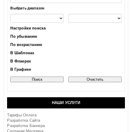
Выбрать диапазон
Настройки поиска
По убыванию
По возрастанию
В Шаблонах
В Флаерах
В Графике
НАШИ УСЛУГИ
Тарифы Оплата
Разработка Сайта
Разработка Баннера
Создание Магазина