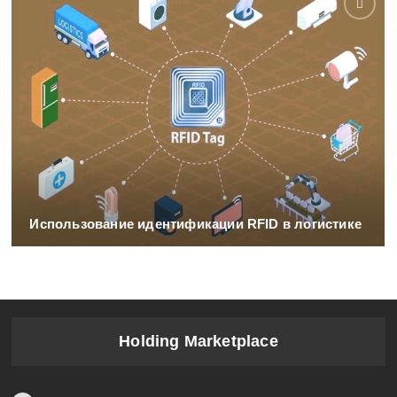
Использование идентификации RFID в логистике
Holding Marketplace