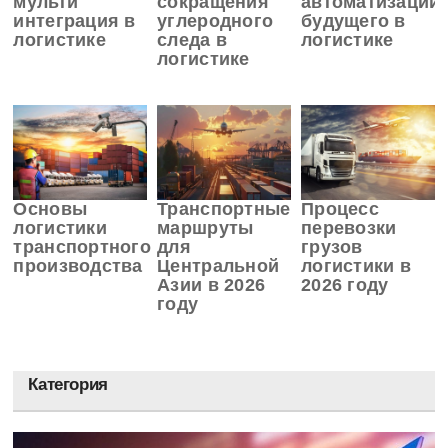
мульти
сокращения
автоматизации
интеграция в
углеродного
будущего в
логистике
следа в
логистике
логистике
Основы
Транспортные
Процесс
логистики
маршруты
перевозки
транспортного
для
грузов
производства
Центральной
логистики в
Азии в 2026
2026 году
году
Категория