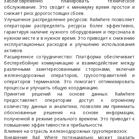
заблаговременно планировать техническое
обслуживание. Это сводит к минимуму время простоя и
снижает риск дорогостоящих сбоев.
Улучшенное распределение ресурсов: Railwhere позволяет
операторам распределять ресурсы более эффективно,
гарантируя наличие нужного оборудования и персонала в
нужном месте и в нужное время. Это приводит к снижению
эксплуатационных расходов и улучшению использования
активов.
Расширенное сотрудничество: Платформа обеспечивает
бесперебойную коммуникацию и взаимодействие между
различными заинтересованными сторонами, включая
железнодорожных операторов, грузоотправителей и
операторов терминалов. Это помогает оптимизировать
процессы и улучшить общую координацию.
Принятие решений на основе данных: Railwhere
предоставляет операторам доступ к огромному
количеству данных и аналитики, позволяя им принимать
обоснованные решения на основе информации,
полученной в режиме реального времени. Это приводит к
повышению эффективности и прибыльности.
Влияние на отрасль железнодорожных грузоперевозок:
Внедрение Rail Where потенциально может оказать