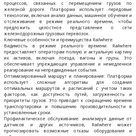
процессов, связанных с перемещением грузов по
железной дороге. Платформа использует передовые
технологии, включая анализ данных, машинное обучение и
отслеживание в режиме реального времени, чтобы
предложить целостное представление о сети
железнодорожных грузовых перевозок.
Ключевые особенности и преимущества Railwhere:
Видимость в режиме реального времени: Railwhere
предоставляет операторам полную и актуальную картину
их активов, включая поезда, вагоны и грузы. Это
обеспечивает упреждающее управление и немедленное
реагирование на непредвиденные события.
Оптимизированный маршрут и планирование: Платформа
использует сложные алгоритмы для создания
оптимальных маршрутов и расписаний с учетом таких
факторов, как доступность путей, загруженность и
приоритеты грузов. Это приводит к сокращению времени
транспортировки и повышению производительности в
установленные сроки.
Профилактическое обслуживание: анализируя данные от
датчиков и других источников, Railwhere может
прогнозировать возможные отказы оборудования и