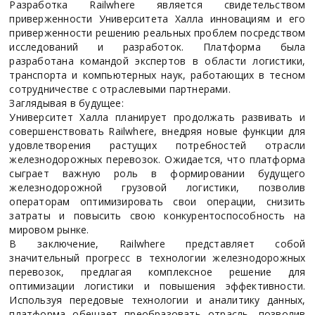
Разработка Railwhere является свидетельством
приверженности Университета Халла инновациям и его
приверженности решению реальных проблем посредством
исследований и разработок. Платформа была
разработана командой экспертов в области логистики,
транспорта и компьютерных наук, работающих в тесном
сотрудничестве с отраслевыми партнерами.
Заглядывая в будущее:
Университет Халла планирует продолжать развивать и
совершенствовать Railwhere, внедряя новые функции для
удовлетворения растущих потребностей отрасли
железнодорожных перевозок. Ожидается, что платформа
сыграет важную роль в формировании будущего
железнодорожной грузовой логистики, позволив
операторам оптимизировать свои операции, снизить
затраты и повысить свою конкурентоспособность на
мировом рынке.
В заключение, Railwhere представляет собой
значительный прогресс в технологии железнодорожных
перевозок, предлагая комплексное решение для
оптимизации логистики и повышения эффективности.
Используя передовые технологии и аналитику данных,
платформа обещает преобразовать отрасль, позволив