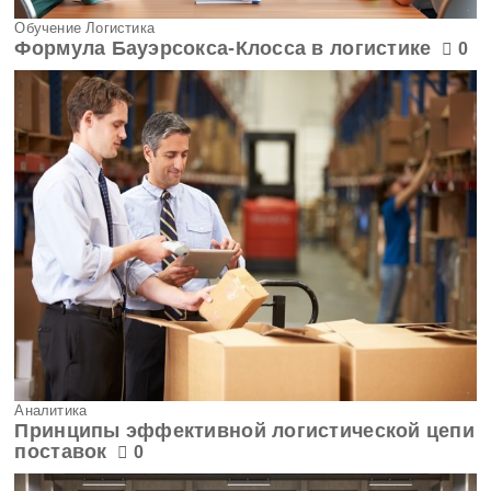
Обучение Логистика
Формула Бауэрсокса-Клосса в логистике
0
Аналитика
Принципы эффективной логистической цепи
поставок
0