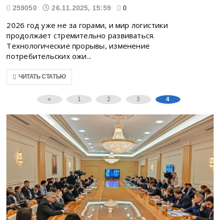
259050
26.11.2025, 15:59
0
2026 год уже не за горами, и мир логистики
продолжает стремительно развиваться.
Технологические прорывы, изменение
потребительских ожи...
ЧИТАТЬ СТАТЬЮ
«
1
2
3
4