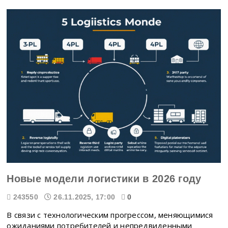
Новые модели логистики в 2026 году
243550
26.11.2025, 17:00
0
В связи с технологическим прогрессом, меняющимися
ожиданиями потребителей и непредвиденными