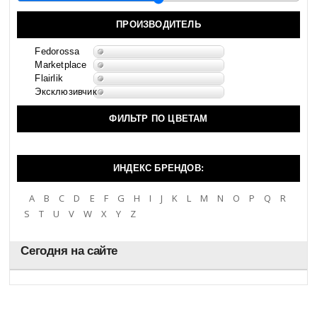
ПРОИЗВОДИТЕЛЬ
Fedorossa
Marketplace
Flairlik
Эксклюзивчик
ФИЛЬТР ПО ЦВЕТАМ
ИНДЕКС БРЕНДОВ:
A
B
C
D
E
F
G
H
I
J
K
L
M
N
O
P
Q
R
S
T
U
V
W
X
Y
Z
Сегодня на сайте