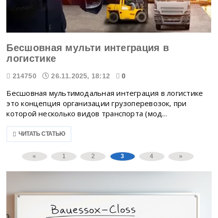
Бесшовная мульти интеграция в
логистике
214750
26.11.2025, 18:12
0
Бесшовная мультимодальная интеграция в логистике
это концепция организации грузоперевозок, при
которой несколько видов транспорта (мод...
ЧИТАТЬ СТАТЬЮ
«
1
2
3
4
»