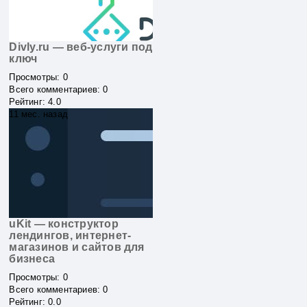
Divly.ru — веб-услуги под
ключ
Просмотры
:
0
Всего комментариев
:
0
Рейтинг
:
4.0
11 мес. назад
uKit — конструктор
лендингов, интернет-
магазинов и сайтов для
бизнеса
Просмотры
:
0
Всего комментариев
:
0
Рейтинг
:
0.0