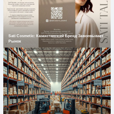
Sati Cosmetic: Казахстанский Бренд Завоевывает
Рынок