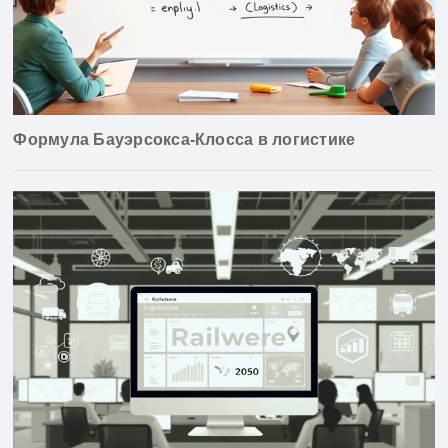
Формула Бауэрсокса-Клосса в логистике