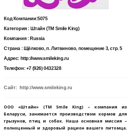
Код Компании:
5075
Категория :
Штайн (ТМ Smile King)
Компания :
Russia
Страна :
Щёлково, п. Литвиново, помещение 3, стр. 5
Адрес:
http://www.smileking.ru
Телефон:
+7 (926) 0432328
Сайт: http://www.smileking.ru
ООО «Штайн» (ТМ Smile King) – компания из
Беларуси, занимается производством кормов для
грызунов, птиц и собак. Наша основная миссия –
полноценный и здоровый рацион вашего питомца.