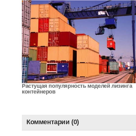
Растущая популярность моделей лизинга
контейнеров
Комментарии (0)