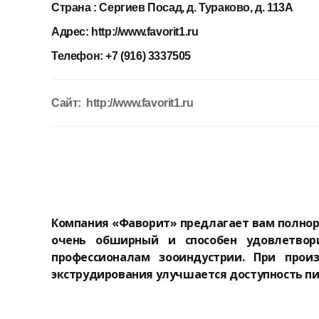
Страна :
Сергиев Посад, д. Тураково, д. 113А
Адрес:
http://www.favorit1.ru
Телефон:
+7 (916) 3337505
Сайт: http://www.favorit1.ru
Компания «Фаворит» предлагает вам полно
очень обширный и способен удовлетвор
профессионалам зооиндустрии. При произ
экструдирования улучшается доступность п