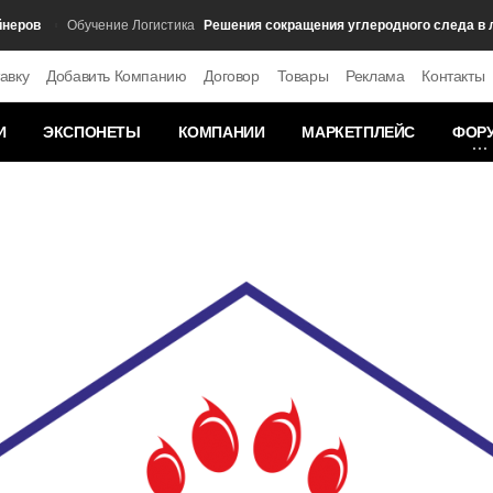
ов
Решения сокращения углеродного следа в логи
Обучение Логистика
авку
Добавить Компанию
Договор
Товары
Реклама
Контакты
И
ЭКСПОНЕТЫ
КОМПАНИИ
МАРКЕТПЛЕЙС
ФОР