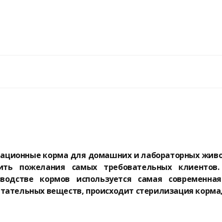
рационные корма для домашних и лабораторных живо
ить пожелания самых требовательных клиентов
водстве кормов используется самая современная
итательных веществ, происходит стерилизация корма