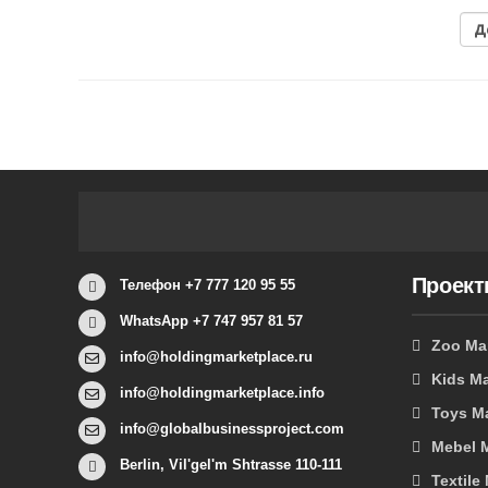
Проек
Телефон +7 777 120 95 55
WhatsApp +7 747 957 81 57
Zoo Ma
info@holdingmarketplace.ru
Kids Ma
info@holdingmarketplace.info
Toys M
info@globalbusinessproject.com
Mebel 
Berlin, Vil'gel'm Shtrasse 110-111
Textile