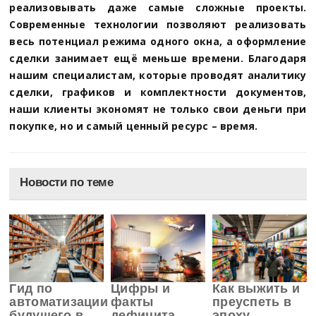
реализовывать даже самые сложные проекты.
Современные технологии позволяют реализовать
весь потенциал режима одного окна, а оформление
сделки занимает ещё меньше времени. Благодаря
нашим специалистам, которые проводят аналитику
сделки, графиков и комплектности документов,
наши клиенты экономят не только свои деньги при
покупке, но и самый ценный ресурс – время.
Новости по теме
Гид по
Цифры и
Как выжить и
автоматизации
факты
преуспеть в
будущего в
дефицита
эпоху