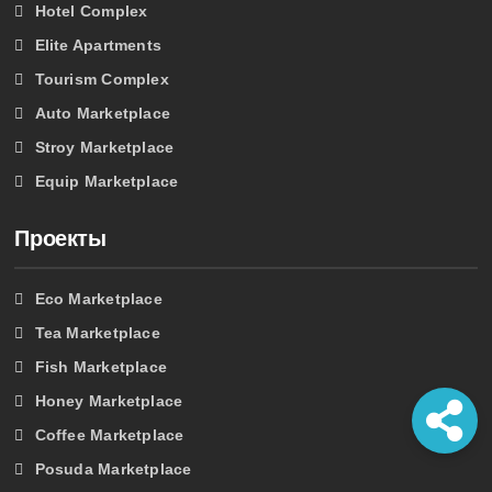
Hotel Complex
Elite Apartments
Tourism Complex
Auto Marketplace
Stroy Marketplace
Equip Marketplace
Проекты
Eco Marketplace
Tea Marketplace
Fish Marketplace
Honey Marketplace
Coffee Marketplace
Posuda Marketplace