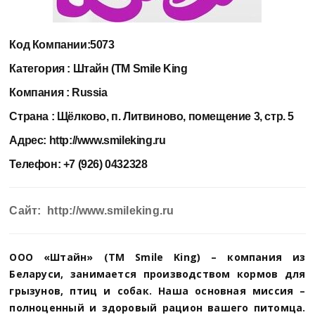
Код Компании:
5073
Категория :
Штайн (ТМ Smile King
Компания :
Russia
Страна :
Щёлково, п. Литвиново, помещение 3, стр. 5
Адрес:
http://www.smileking.ru
Телефон:
+7 (926) 0432328
Сайт: http://www.smileking.ru
ООО «Штайн» (ТМ Smile King) – компания из
Беларуси, занимается производством кормов для
грызунов, птиц и собак. Наша основная миссия –
полноценный и здоровый рацион вашего питомца.