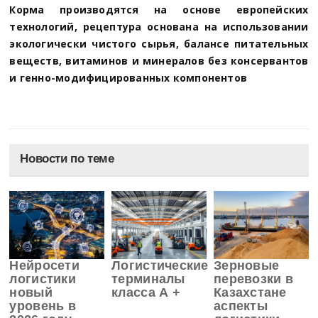
Корма производятся на основе европейских
технологий, рецептура основана на использовании
экологически чистого сырья, балансе питательных
веществ, витаминов и минералов без консервантов
и генно-модифицированных компонентов
Новости по теме
Нейросети
Логистические
Зерновые
логистики
терминалы
перевозки в
новый
класса А +
Казахстане
уровень в
аспекты