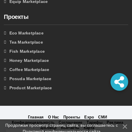
Equip Marketplace
Проекты
Eco Marketplace
Tea Marketplace
Fish Marketplace
Honey Marketplace
Coffee Marketplace
Posuda Marketplace
Product Marketplace
Главная
О Нас
Проекты
Expo
СМИ
Конфиденциальность
Соглашение
Тарифы
Реклама
Продолжая просмотр страниц сайта, вы соглашаетесь с
Договор
Контакты
Карта
Политикой конфиденциальности сайта