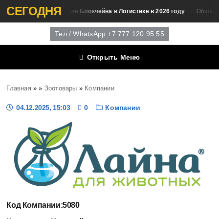
СЕГОДНЯ
Применение Блокчейна в Логистике в 2026 году
Аналитика
Обзор Б
Тел / WhatsApp +7 777 120 95 55
Открыть Меню
Главная
»
»
Зоотовары
»
Компании
04.12.2025, 15:03
0
Компании
Код Компании:
5080