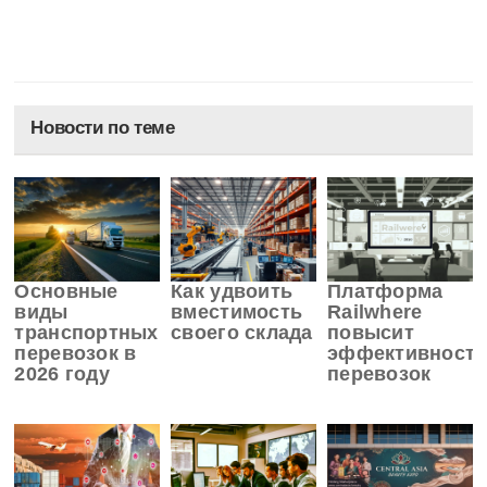
Новости по теме
Основные
Как удвоить
Платформа
виды
вместимость
Railwhere
транспортных
своего склада
повысит
перевозок в
эффективност
2026 году
перевозок