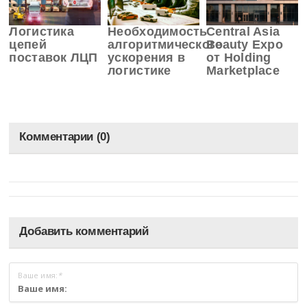
Логистика
Необходимость
Central Asia
цепей
алгоритмического
Beauty Expo
поставок ЛЦП
ускорения в
от Holding
логистике
Marketplace
Комментарии (0)
Добавить комментарий
Ваше имя:
*