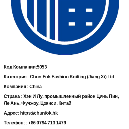
Код Компании:
5053
Категория :
Chun Fok Fashion Knitting (Jiang Xi) Ltd
Компания :
China
Страна :
Хэн И Лу, промышленный район Цянь Пин,
Ле Ань, Фучжоу, Цзянси, Китай
Адрес:
https://chunfok.hk
Телефон:
: +86 0794 713 1479