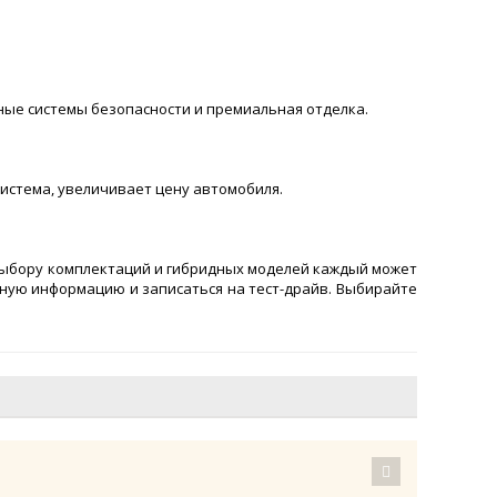
ные системы безопасности и премиальная отделка.
истема, увеличивает цену автомобиля.
у выбору комплектаций и гибридных моделей каждый может
бную информацию и записаться на тест-драйв. Выбирайте