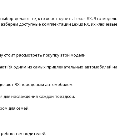
 выбор делают те, кто хочет
купить Lexus RX
. Эта модель
разберем доступные комплектации Lexus RX, их ключевые
му стоит рассмотреть покупку этой модели:
ают RX одним из самых привлекательных автомобилей на
делают RX передовым автомобилем.
я для наслаждения каждой поездкой.
ром для семей.
требностям водителей.