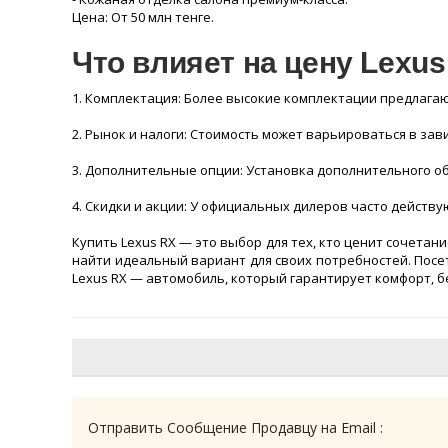
Цена: От 50 млн тенге.
Что влияет на цену Lexu
1. Комплектация: Более высокие комплектации предлага
2. Рынок и налоги: Стоимость может варьироваться в зав
3. Дополнительные опции: Установка дополнительного о
4. Скидки и акции: У официальных дилеров часто дейст
Купить Lexus RX — это выбор для тех, кто ценит сочета
найти идеальный вариант для своих потребностей. Посе
Lexus RX — автомобиль, который гарантирует комфорт, б
Отправить Сообщение Продавцу на Email :