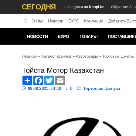
СЕГОДНЯ
Как увеличить продажи на Kaspi.kz
Продажи
Обучение Логисти
О Нас
Новости
EXPO
Компании
Добавить Выст
НОВОСТИ
EXPO
ТОВАРЫ
ПОСТАВЩИК
Главная
»
Каталог файлов
»
Автотовары
»
Торговые Центры
Тойота Мотор Казахстан
Share
Facebook
Twitter
Email
08.09.2025, 14:19
0
Торговые Центры
1 / 6