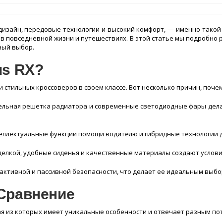
дизайн, передовые технологии и высокий комфорт, — именно такой
 в повседневной жизни и путешествиях. В этой статье мы подробно 
ный выбор.
us RX?
 стильных кроссоверов в своем классе. Вот несколько причин, поче
ельная решетка радиатора и современные светодиодные фары дел
еллектуальные функции помощи водителю и гибридные технологии 
делкой, удобные сиденья и качественные материалы создают услови
ктивной и пассивной безопасности, что делает ее идеальным выбо
 Сравнение
дая из которых имеет уникальные особенности и отвечает разным по