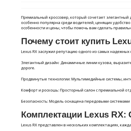
Премиальный кроссовер, который сочетает элегантный 
особенно популярна среди водителей, ценящих удобство
особенности и цены, чтобы помочь вам сделать правиль
Почему стоит купить Lex
Lexus RX заслужил репутацию одного из самых надежных и
Элегантный дизайн: Динамичные линии кузова, выразит
дороге.
Продвинутые технологии: Мультимедийные системы, инт
Комфорт и роскошь: Просторный салон с премиальной от
Безопасность: Модель оснащена передовыми системами а
Комплектации Lexus RX:
Lexus RX представлен в нескольких комплектациях, каж