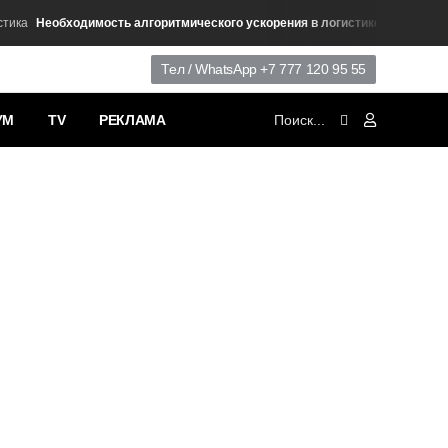
Необходимость алгоритмического ускорения в логистике
а
Аналитика
Тел / WhatsApp +7 777 120 95 55
УМ
TV
РЕКЛАМА