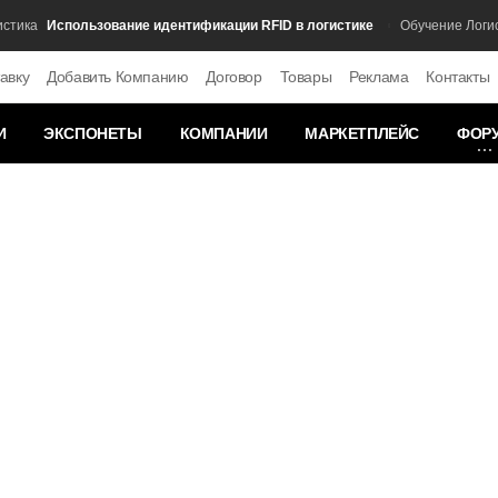
Использование идентификации RFID в логистике
ка
Обучение Логистик
авку
Добавить Компанию
Договор
Товары
Реклама
Контакты
И
ЭКСПОНЕТЫ
КОМПАНИИ
МАРКЕТПЛЕЙС
ФОР