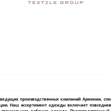
из ведущих производственных компаний Армении, с
кции. Наш ассортимент одежды включает повседне