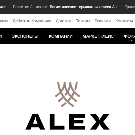
Логистические терминалы класса А +
Развитие Логистики
Транспор
авку
Добавить Компанию
Договор
Товары
Реклама
Контакты
И
ЭКСПОНЕТЫ
КОМПАНИИ
МАРКЕТПЛЕЙС
ФОР