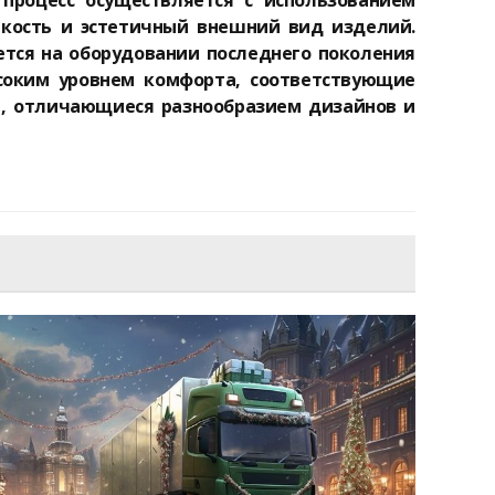
процесс осуществляется с использованием
йкость и эстетичный внешний вид изделий.
ется на оборудовании последнего поколения
соким уровнем комфорта, соответствующие
и, отличающиеся разнообразием дизайнов и