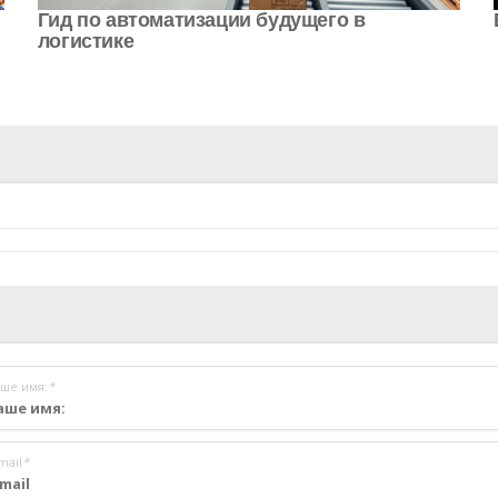
Гид по автоматизации будущего в
логистике
ше имя:
*
mail
*