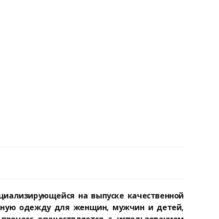
пециализирующейся на выпуске качественной
вную одежду для женщин, мужчин и детей,