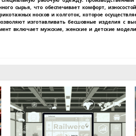
специальную рабочую одежду. Производственный 
нного сырья, что обеспечивает комфорт, износосто
рикотажных носков и колготок, которое осуществля
 позволяют изготавливать бесшовные изделия с вы
имент включает мужские, женские и детские модел