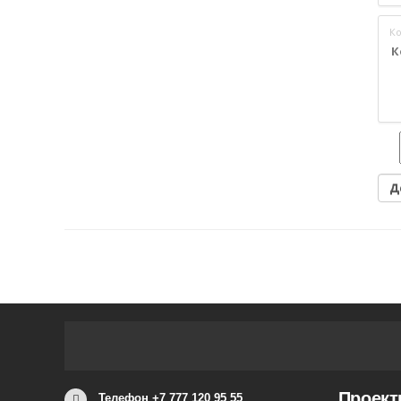
К
Проек
Телефон +7 777 120 95 55