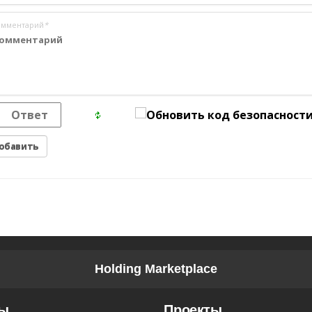
омментарий
*
Holding Marketplace
ты
Проекты