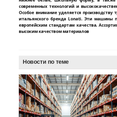
нижнее белье, школьную форму, а также 
современных технологий и высококачестве
Особое внимание уделяется производству т
итальянского бренда Lonati. Эти машины
европейским стандартам качества. Ассорт
высоким качеством материалов
Новости по теме